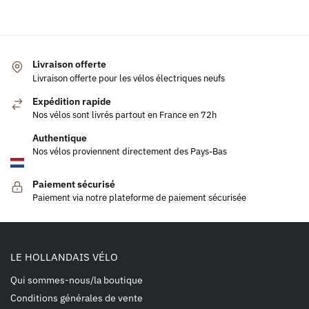
Livraison offerte
Livraison offerte pour les vélos électriques neufs
Expédition rapide
Nos vélos sont livrés partout en France en 72h
Authentique
Nos vélos proviennent directement des Pays-Bas
Paiement sécurisé
Paiement via notre plateforme de paiement sécurisée
LE HOLLANDAIS VÉLO
Qui sommes-nous/la boutique
Conditions générales de vente