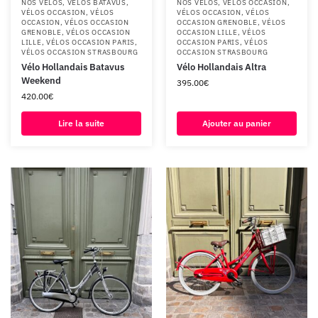
NOS VÉLOS
,
VÉLOS BATAVUS
,
NOS VÉLOS
,
VÉLOS OCCASION
,
VÉLOS OCCASION
,
VÉLOS
VÉLOS OCCASION
,
VÉLOS
OCCASION
,
VÉLOS OCCASION
OCCASION GRENOBLE
,
VÉLOS
GRENOBLE
,
VÉLOS OCCASION
OCCASION LILLE
,
VÉLOS
LILLE
,
VÉLOS OCCASION PARIS
,
OCCASION PARIS
,
VÉLOS
VÉLOS OCCASION STRASBOURG
OCCASION STRASBOURG
Vélo Hollandais Batavus
Vélo Hollandais Altra
Weekend
395.00
€
420.00
€
Lire la suite
Ajouter au panier