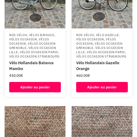
NOS VÉLOS
,
VÉLOS BATAVUS
,
NOS VÉLOS
,
VÉLO GAZELLE
,
VÉLOS OCCASION
,
VÉLOS
VÉLOS OCCASION
,
VÉLOS
OCCASION
,
VÉLOS OCCASION
OCCASION
,
VÉLOS OCCASION
GRENOBLE
,
VÉLOS OCCASION
GRENOBLE
,
VÉLOS OCCASION
LILLE
,
VÉLOS OCCASION PARIS
,
LILLE
,
VÉLOS OCCASION PARIS
,
VÉLOS OCCASION STRASBOURG
VÉLOS OCCASION STRASBOURG
Vélo Hollandais Batavus
Vélo Hollandais Gazelle
Mambo
Orange
430.00
€
460.00
€
Ajouter au panier
Ajouter au panier