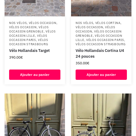
NOS VÉLOS
,
VÉLOS OCCASION
,
NOS VÉLOS
,
VÉLOS CORTINA
,
VÉLOS OCCASION
,
VÉLOS
VÉLOS OCCASION
,
VÉLOS
OCCASION GRENOBLE
,
VÉLOS
OCCASION
,
VÉLOS OCCASION
OCCASION LILLE
,
VÉLOS
GRENOBLE
,
VÉLOS OCCASION
OCCASION PARIS
,
VÉLOS
LILLE
,
VÉLOS OCCASION PARIS
,
OCCASION STRASBOURG
VÉLOS OCCASION STRASBOURG
Vélo Hollandais Target
Vélo Hollandais Cortina U4
24 pouces
390.00
€
350.00
€
Ajouter au panier
Ajouter au panier