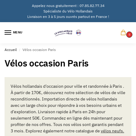
Appelez nous gratuitement : 07.85.82.77.34
Spécialiste du Vélo Hollandais
Livraison en 3 à 5 jours ouvrés partout en France !
MENU
0
Accueil
Vélos occasion Paris
/
Vélos occasion Paris
Vélos hollandais d’occasion pour ville et randonnée à Paris .
À partir de 170€, découvrez notre sélection de vélos de ville
reconditionnés. Importation directe de vélos hollandais
avec un large choix pour répondre à vos besoins urbains et
d’exploration. Livraison rapide à Paris en 24h pour
seulement 50€. Commandez en ligne dès maintenant pour
profiter de nos offres. Tous nos vélos sont garantis pendant
3 mois. Explorez également notre catalogue de
vélos neufs.