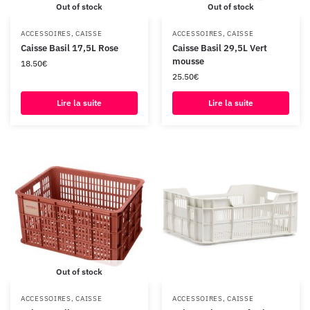
Out of stock
Out of stock
ACCESSOIRES
,
CAISSE
ACCESSOIRES
,
CAISSE
Caisse Basil 17,5L Rose
Caisse Basil 29,5L Vert
mousse
18.50
€
25.50
€
Lire la suite
Lire la suite
Out of stock
ACCESSOIRES
,
CAISSE
ACCESSOIRES
,
CAISSE