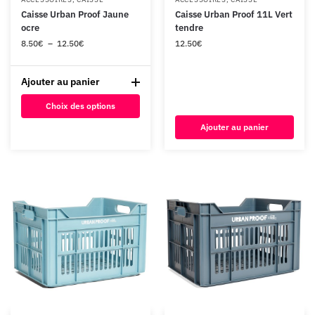
Caisse Urban Proof Jaune
Caisse Urban Proof 11L Vert
ocre
tendre
8.50
€
–
12.50
€
12.50
€
Ajouter au panier
Choix des options
Ajouter au panier