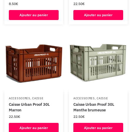
8.50
€
22.50
€
Ajouter au panier
Ajouter au panier
ACCESSOIRES
,
CAISSE
ACCESSOIRES
,
CAISSE
Caisse Urban Proof 30L
Caisse Urban Proof 30L
Marron
Menthe brumeuse
22.50
€
22.50
€
Ajouter au panier
Ajouter au panier