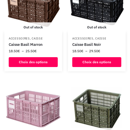
Out of stock
Out of stock
ACCESSOIRES
,
CAISSE
ACCESSOIRES
,
CAISSE
Caisse Basil Marron
Caisse Basil Noir
18.50
€
–
25.50
€
18.50
€
–
29.50
€
Choix des options
Choix des options