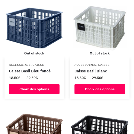
Out of stock
Out of stock
ACCESSOIRES
,
CAISSE
ACCESSOIRES
,
CAISSE
Caisse Basil Bleu foncé
Caisse Basil Blanc
18.50
€
–
29.50
€
18.50
€
–
29.50
€
Choix des options
Choix des options