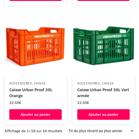
ACCESSOIRES
,
CAISSE
ACCESSOIRES
,
CAISSE
Caisse Urban Proof 30L
Caisse Urban Proof 30L Vert
Orange
armée
22.50
€
22.50
€
Ajouter au panier
Ajouter au panier
Affichage de 1–18 sur 24 résultats