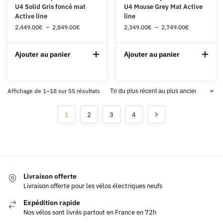
U4 Solid Gris foncé mat
U4 Mouse Grey Mat Active
Active line
line
2,449.00
€
–
2,849.00
€
2,349.00
€
–
2,749.00
€
Ajouter au panier
Ajouter au panier
Affichage de 1–18 sur 55 résultats
1
2
3
4
Livraison offerte
Livraison offerte pour les vélos électriques neufs
Expédition rapide
Nos vélos sont livrés partout en France en 72h