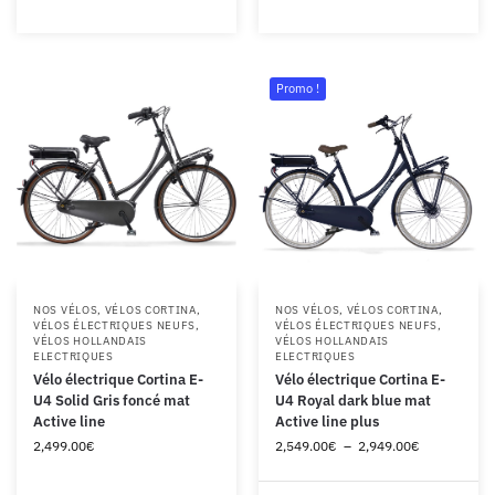
Promo !
NOS VÉLOS
,
VÉLOS CORTINA
,
NOS VÉLOS
,
VÉLOS CORTINA
,
VÉLOS ÉLECTRIQUES NEUFS
,
VÉLOS ÉLECTRIQUES NEUFS
,
VÉLOS HOLLANDAIS
VÉLOS HOLLANDAIS
ELECTRIQUES
ELECTRIQUES
Vélo électrique Cortina E-
Vélo électrique Cortina E-
U4 Solid Gris foncé mat
U4 Royal dark blue mat
Active line
Active line plus
2,499.00
€
2,549.00
€
–
2,949.00
€