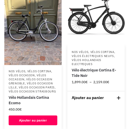
NOS VÉLOS
,
VÉLOS CORTINA
,
VÉLOS ÉLECTRIQUES NEUFS
,
VÉLOS HOLLANDAIS
ELECTRIQUES
Vélo électrique Cortina E-
NOS VÉLOS
,
VÉLOS CORTINA
,
Tide Noir
VÉLOS OCCASION
,
VÉLOS
OCCASION
,
VÉLOS OCCASION
1,899.00
€
–
2,159.00
€
GRENOBLE
,
VÉLOS OCCASION
LILLE
,
VÉLOS OCCASION PARIS
,
VÉLOS OCCASION STRASBOURG
Vélo Hollandais Cortina
Ajouter au panier
Ecomo
450.00
€
Ajouter au panier