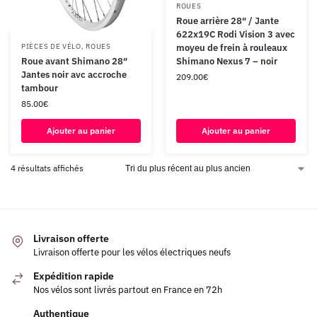
ROUES
Roue arrière 28″ / Jante
622x19C Rodi Vision 3 avec
PIÈCES DE VÉLO
,
ROUES
moyeu de frein à rouleaux
Roue avant Shimano 28″
Shimano Nexus 7 – noir
Jantes noir avc accroche
209.00
€
tambour
85.00
€
Ajouter au panier
Ajouter au panier
4 résultats affichés
Livraison offerte
Livraison offerte pour les vélos électriques neufs
Expédition rapide
Nos vélos sont livrés partout en France en 72h
Authentique