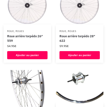
ROUE
,
ROUES
ROUE
,
ROUES
Roue arrière torpédo 26″
Roue arrière torpédo 28″
559
622
54.95
€
59.95
€
Ajouter au panier
Ajouter au panier