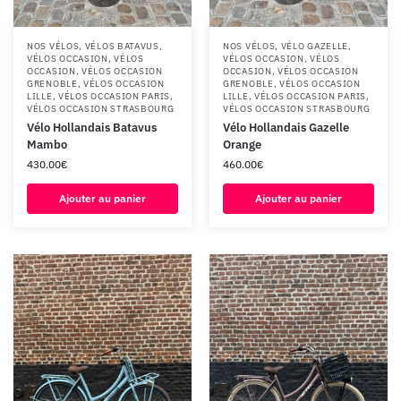
NOS VÉLOS
,
VÉLOS BATAVUS
,
NOS VÉLOS
,
VÉLO GAZELLE
,
VÉLOS OCCASION
,
VÉLOS
VÉLOS OCCASION
,
VÉLOS
OCCASION
,
VÉLOS OCCASION
OCCASION
,
VÉLOS OCCASION
GRENOBLE
,
VÉLOS OCCASION
GRENOBLE
,
VÉLOS OCCASION
LILLE
,
VÉLOS OCCASION PARIS
,
LILLE
,
VÉLOS OCCASION PARIS
,
VÉLOS OCCASION STRASBOURG
VÉLOS OCCASION STRASBOURG
Vélo Hollandais Batavus
Vélo Hollandais Gazelle
Mambo
Orange
430.00
€
460.00
€
Ajouter au panier
Ajouter au panier