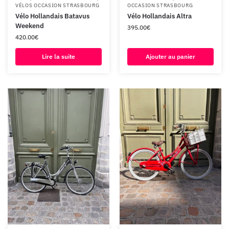
VÉLOS OCCASION STRASBOURG
OCCASION STRASBOURG
Vélo Hollandais Batavus
Vélo Hollandais Altra
Weekend
395.00
€
420.00
€
Lire la suite
Ajouter au panier