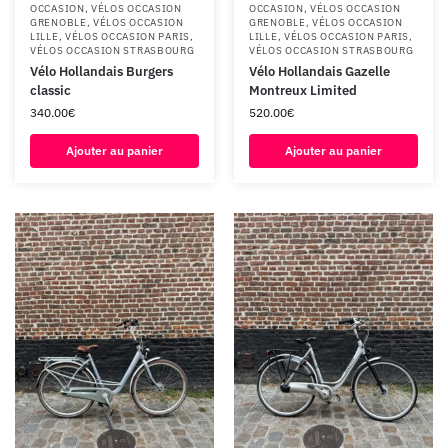
OCCASION
,
VÉLOS OCCASION
OCCASION
,
VÉLOS OCCASION
GRENOBLE
,
VÉLOS OCCASION
GRENOBLE
,
VÉLOS OCCASION
LILLE
,
VÉLOS OCCASION PARIS
,
LILLE
,
VÉLOS OCCASION PARIS
,
VÉLOS OCCASION STRASBOURG
VÉLOS OCCASION STRASBOURG
Vélo Hollandais Burgers
Vélo Hollandais Gazelle
classic
Montreux Limited
340.00
€
520.00
€
Ajouter au panier
Ajouter au panier