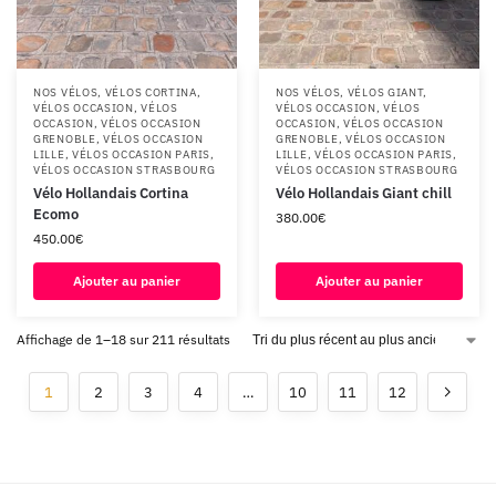
NOS VÉLOS
,
VÉLOS CORTINA
,
NOS VÉLOS
,
VÉLOS GIANT
,
VÉLOS OCCASION
,
VÉLOS
VÉLOS OCCASION
,
VÉLOS
OCCASION
,
VÉLOS OCCASION
OCCASION
,
VÉLOS OCCASION
GRENOBLE
,
VÉLOS OCCASION
GRENOBLE
,
VÉLOS OCCASION
LILLE
,
VÉLOS OCCASION PARIS
,
LILLE
,
VÉLOS OCCASION PARIS
,
VÉLOS OCCASION STRASBOURG
VÉLOS OCCASION STRASBOURG
Vélo Hollandais Cortina
Vélo Hollandais Giant chill
Ecomo
380.00
€
450.00
€
Ajouter au panier
Ajouter au panier
Affichage de 1–18 sur 211 résultats
1
2
3
4
…
10
11
12