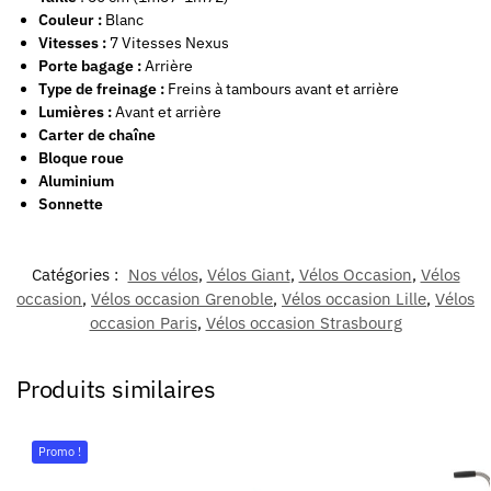
Couleur :
Blanc
Vitesses :
7 Vitesses Nexus
Porte bagage :
Arrière
Type de freinage :
Freins à tambours avant et arrière
Lumières :
Avant et arrière
Carter de chaîne
Bloque roue
Aluminium
Sonnette
Catégories :
Nos vélos
,
Vélos Giant
,
Vélos Occasion
,
Vélos
occasion
,
Vélos occasion Grenoble
,
Vélos occasion Lille
,
Vélos
occasion Paris
,
Vélos occasion Strasbourg
Produits similaires
Promo !