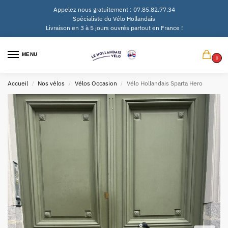
Appelez nous gratuitement : 07.85.82.77.34
Spécialiste du Vélo Hollandais
Livraison en 3 à 5 jours ouvrés partout en France !
MENU
0
Accueil
Nos vélos
Vélos Occasion
Vélo Hollandais Sparta Hero
/
/
/