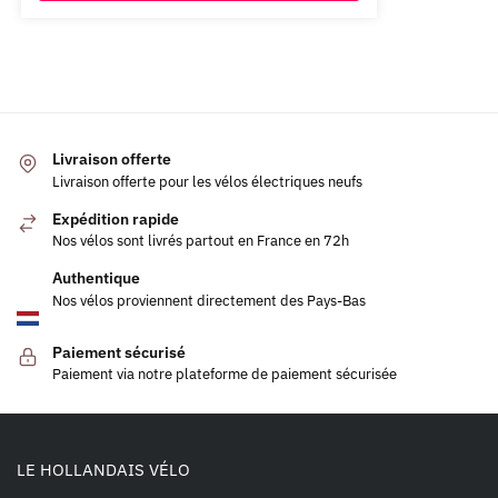
Livraison offerte
Livraison offerte pour les vélos électriques neufs
Expédition rapide
Nos vélos sont livrés partout en France en 72h
Authentique
Nos vélos proviennent directement des Pays-Bas
Paiement sécurisé
Paiement via notre plateforme de paiement sécurisée
LE HOLLANDAIS VÉLO