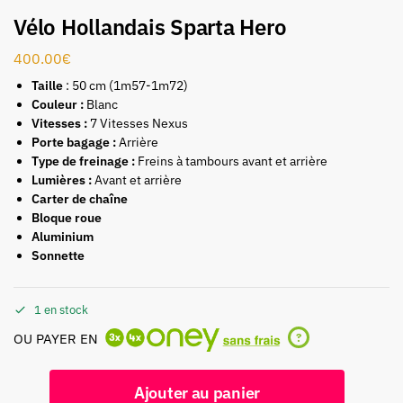
Vélo Hollandais Sparta Hero
400.00
€
Taille
: 50 cm (1m57-1m72)
Couleur :
Blanc
Vitesses :
7 Vitesses Nexus
Porte bagage :
Arrière
Type de freinage :
Freins à tambours avant et arrière
Lumières :
Avant et arrière
Carter de chaîne
Bloque roue
Aluminium
Sonnette
1 en stock
OU PAYER EN
?
Ajouter au panier