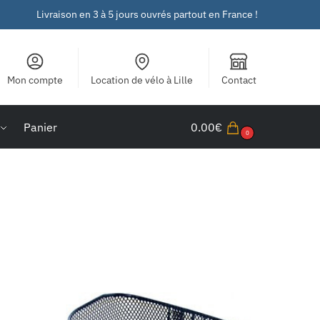
Livraison en 3 à 5 jours ouvrés partout en France !
Mon compte
Location de vélo à Lille
Contact
Panier
0.00
€
0