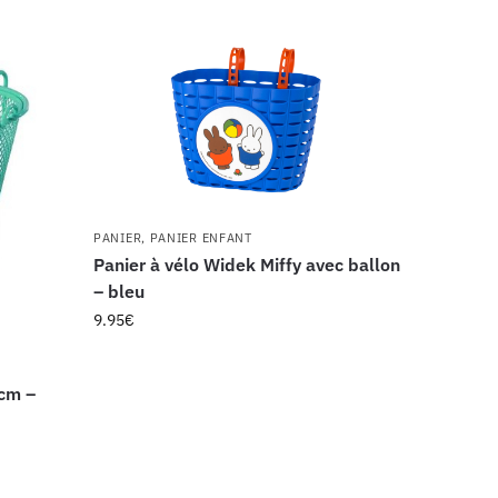
PANIER
,
PANIER ENFANT
Panier à vélo Widek Miffy avec ballon
– bleu
9.95
€
 cm –