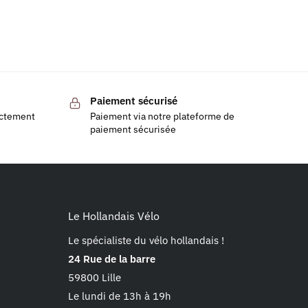
Paiement sécurisé
ectement
Paiement via notre plateforme de
paiement sécurisée
Le Hollandais Vélo
Le spécialiste du vélo hollandais !
24 Rue de la barre
59800 Lille
Le lundi de 13h à 19h