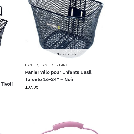
Out of stock
PANIER
,
PANIER ENFANT
Panier vélo pour Enfants Basil
Toronto 16-24″ – Noir
Tivoli
19.99
€