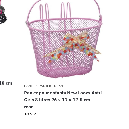
 18 cm
PANIER
,
PANIER ENFANT
Panier pour enfants New Looxs Astri
Girls 8 litres 26 x 17 x 17.5 cm –
rose
18.95
€