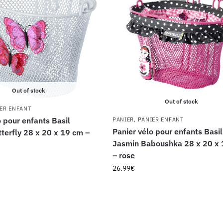
Out of stock
Out of stock
ER ENFANT
o pour enfants Basil
PANIER
,
PANIER ENFANT
Panier vélo pour enfants Basil
terfly 28 x 20 x 19 cm –
Jasmin Baboushka 28 x 20 x
– rose
26.99
€