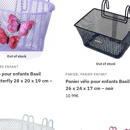
Out of stock
Out of stock
ER ENFANT
o pour enfants Basil
PANIER
,
PANIER ENFANT
terfly 28 x 20 x 19 cm –
Panier vélo pour enfants Basil 
26 x 24 x 17 cm – noir
10.99
€