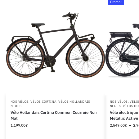
Promo !
NOS VÉLOS
,
VÉLOS CORTINA
,
VÉLOS HOLLANDAIS
NOS VÉLOS
,
VÉLO
NEUFS
NEUFS
,
VÉLOS HO
Vélo Hollandais Cortina Common Courroie Noir
Vélo électriqu
Mat
Metallic Active 
1,199.00
€
2,549.00
€
–
2,9