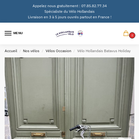
Appelez nous gratuitement : 07.85.82.77.34
Spécialiste du Vélo Hollandais
Livraison en 3 à 5 jours ouvrés partout en France !
MENU
0
Accueil
Nos vélos
Vélos Occasion
Vélo Hollandais Batavus Holiday
/
/
/