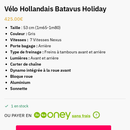
Vélo Hollandais Batavus Holiday
425.00
€
Taille
: 53 cm (1m65-1m80)
Couleur :
Gris
Vitesses :
7 Vitesses Nexus
Porte bagage :
Arrière
Type de freinage :
Freins à tambours avant et arrière
Lumières :
Avant et arrière
Carter de chaîne
Dynamo intégrée à la roue avant
Bloque roue
Aluminium
Sonnette
1 en stock
OU PAYER EN
?