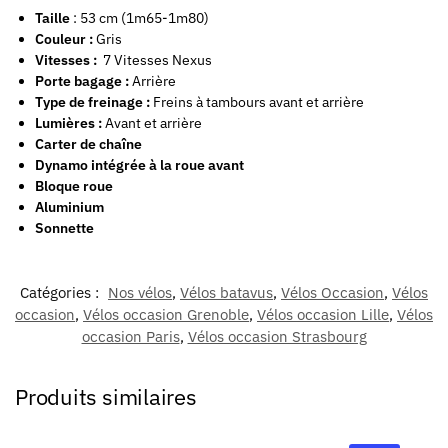
Taille
: 53 cm (1m65-1m80)
Couleur :
Gris
Vitesses :
7 Vitesses Nexus
Porte bagage :
Arrière
Type de freinage :
Freins à tambours avant et arrière
Lumières :
Avant et arrière
Carter de chaîne
Dynamo intégrée à la roue avant
Bloque roue
Aluminium
Sonnette
Catégories :
Nos vélos
,
Vélos batavus
,
Vélos Occasion
,
Vélos
occasion
,
Vélos occasion Grenoble
,
Vélos occasion Lille
,
Vélos
occasion Paris
,
Vélos occasion Strasbourg
Produits similaires