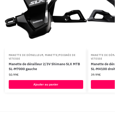
MANETTE DE DÉRAILLEUR
,
MANETTE/POIGNÉE DE
MANETTE DE DÉR
VITESSE
VITESSE
Manette de dérailleur 2/3V Shimano SLX MTB
Manette de dér
SL-M7000 gauche
SL-M4100 droi
50.99
€
39.99
€
Ajouter au panier