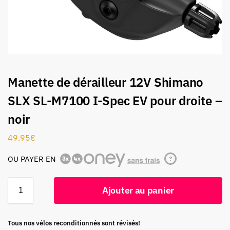
Manette de dérailleur 12V Shimano
SLX SL-M7100 I-Spec EV pour droite –
noir
49.95
€
OU PAYER EN
?
Ajouter au panier
Tous nos vélos reconditionnés sont révisés!