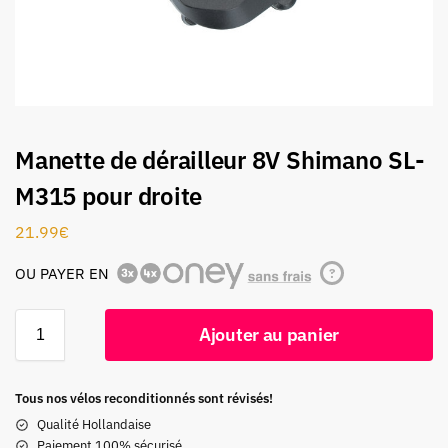
Manette de dérailleur 8V Shimano SL-
M315 pour droite
21.99
€
OU PAYER EN
?
Ajouter au panier
Tous nos vélos reconditionnés sont révisés!
Qualité Hollandaise
Paiement 100% sécurisé