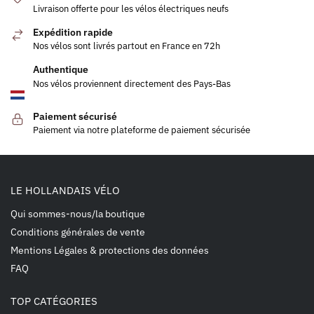
Livraison offerte pour les vélos électriques neufs
Expédition rapide
Nos vélos sont livrés partout en France en 72h
Authentique
Nos vélos proviennent directement des Pays-Bas
Paiement sécurisé
Paiement via notre plateforme de paiement sécurisée
LE HOLLANDAIS VÉLO
Qui sommes-nous/la boutique
Conditions générales de vente
Mentions Légales & protections des données
FAQ
TOP CATÉGORIES