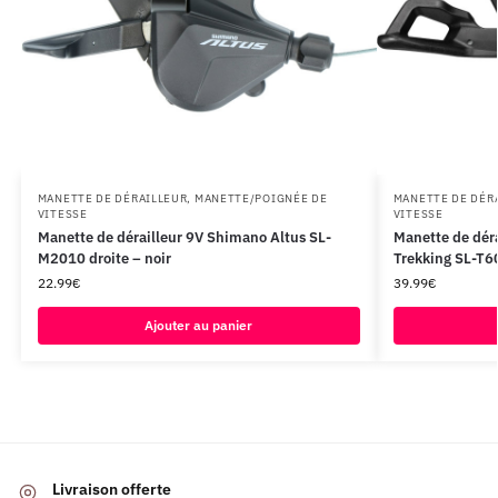
MANETTE DE DÉRAILLEUR
,
MANETTE/POIGNÉE DE
MANETTE DE DÉR
VITESSE
VITESSE
Manette de dérailleur 9V Shimano Altus SL-
Manette de dér
M2010 droite – noir
Trekking SL-T6
22.99
€
39.99
€
Ajouter au panier
Livraison offerte