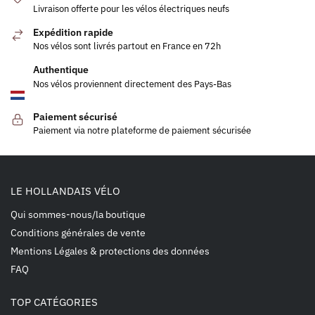
Livraison offerte pour les vélos électriques neufs
Expédition rapide
Nos vélos sont livrés partout en France en 72h
Authentique
Nos vélos proviennent directement des Pays-Bas
Paiement sécurisé
Paiement via notre plateforme de paiement sécurisée
LE HOLLANDAIS VÉLO
Qui sommes-nous/la boutique
Conditions générales de vente
Mentions Légales & protections des données
FAQ
TOP CATÉGORIES