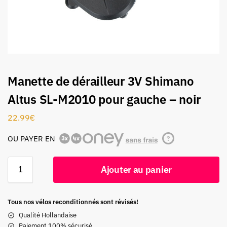
Manette de dérailleur 3V Shimano
Altus SL-M2010 pour gauche – noir
22.99
€
OU PAYER EN
?
Ajouter au panier
Tous nos vélos reconditionnés sont révisés!
Qualité Hollandaise
Paiement 100% sécurisé