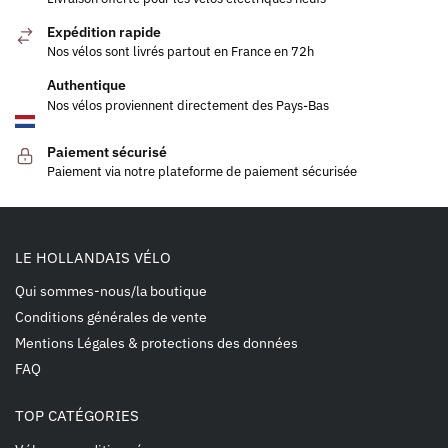
Expédition rapide
Nos vélos sont livrés partout en France en 72h
Authentique
Nos vélos proviennent directement des Pays-Bas
Paiement sécurisé
Paiement via notre plateforme de paiement sécurisée
LE HOLLANDAIS VÉLO
Qui sommes-nous/la boutique
Conditions générales de vente
Mentions Légales & protections des données
FAQ
TOP CATÉGORIES