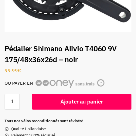
Pédalier Shimano Alivio T4060 9V
175/48x36x26d – noir
99.99
€
OU PAYER EN
?
Ajouter au panier
Tous nos vélos reconditionnés sont révisés!
Qualité Hollandaise
Paiement 100% sécurisé