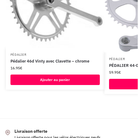
PÉDALIER
PÉDALIER
Pédalier 46d Vinty avec Clavette – chrome
PÉDALIER 44-
16.95
€
59.95
€
Ajouter au panier
Livraison offerte
Livraison offerte pour les vélos électriques neufs