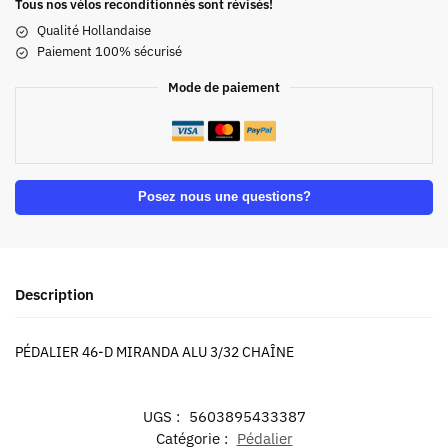
Tous nos vélos reconditionnés sont révisés!
Qualité Hollandaise
Paiement 100% sécurisé
Mode de paiement
Posez nous une questions?
Description
PÉDALIER 46-D MIRANDA ALU 3/32 CHAÎNE
UGS :
5603895433387
Catégorie :
Pédalier