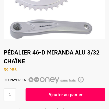
PÉDALIER 46-D MIRANDA ALU 3/32
CHAÎNE
59.95
€
OU PAYER EN
?
Ajouter au panier