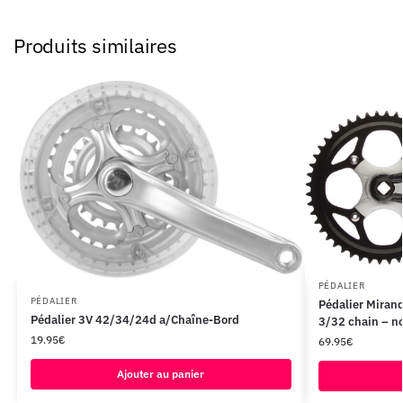
Produits similaires
PÉDALIER
PÉDALIER
Pédalier Miran
Pédalier 3V 42/34/24d a/Chaîne-Bord
3/32 chain – no
19.95
€
69.95
€
Ajouter au panier