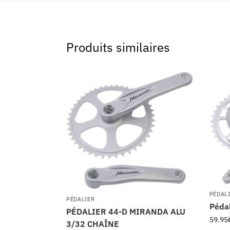
Produits similaires
PÉDAL
PÉDALIER
Pédal
PÉDALIER 44-D MIRANDA ALU
59.95
3/32 CHAÎNE