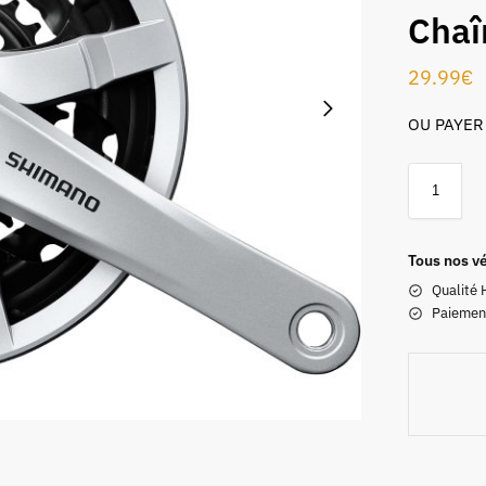
Chaî
29.99
€
OU PAYER
Tous nos vé
Qualité 
Paiemen