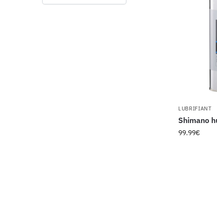
LUBRIFIANT
Shimano hu
99.99
€