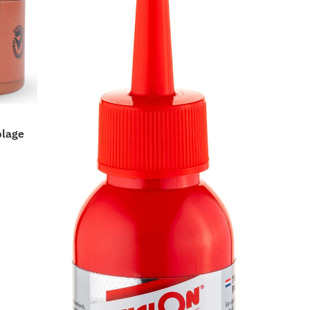
blage