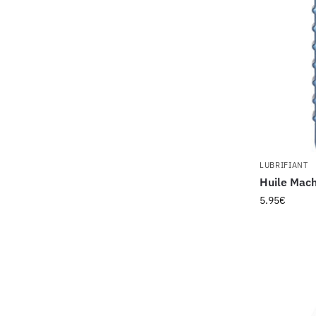
LUBRIFIANT
Huile Mach
5.95
€