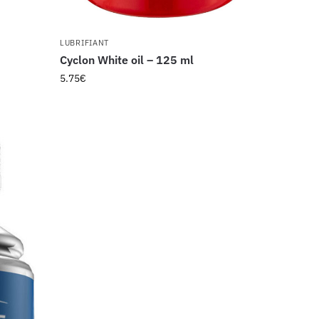
LUBRIFIANT
Cyclon White oil – 125 ml
5.75
€