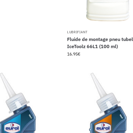
LUBRIFIANT
Fluide de montage pneu tube
IceToolz 66L1 (100 ml)
16.95
€