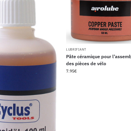
LUBRIFIANT
Pâte céramique pour l’assem
des pièces de vélo
7.95
€