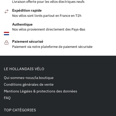
Livraison offerte pour les vélos électriques neufs
Expédition rapide
Nos vélos sont livrés partout en France en 72h
Authentique
Nos vélos proviennent directement des Pays-Bas
Paiement sécurisé
Paiement via notre plateforme de paiement sécurisée
LE HOLLANDAIS VÉLO
Qui sommes-nous/la boutique
Conditions générales de vente
Mentions Légales & protections des données
FAQ
TOP CATÉGORIES