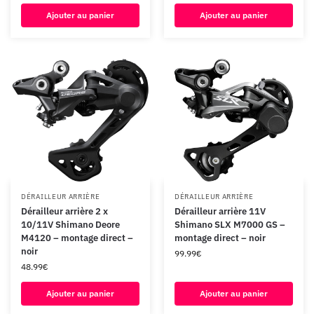
Ajouter au panier
Ajouter au panier
DÉRAILLEUR ARRIÈRE
DÉRAILLEUR ARRIÈRE
Dérailleur arrière 2 x
Dérailleur arrière 11V
10/11V Shimano Deore
Shimano SLX M7000 GS –
M4120 – montage direct –
montage direct – noir
noir
99.99
€
48.99
€
Ajouter au panier
Ajouter au panier