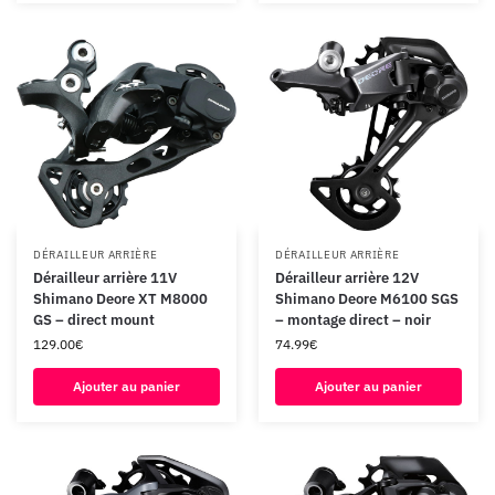
DÉRAILLEUR ARRIÈRE
DÉRAILLEUR ARRIÈRE
Dérailleur arrière 11V
Dérailleur arrière 12V
Shimano Deore XT M8000
Shimano Deore M6100 SGS
GS – direct mount
– montage direct – noir
129.00
€
74.99
€
Ajouter au panier
Ajouter au panier