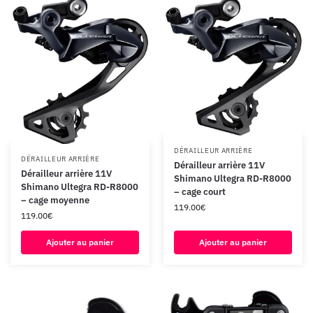
DÉRAILLEUR ARRIÈRE
DÉRAILLEUR ARRIÈRE
Dérailleur arrière 11V
Dérailleur arrière 11V
Shimano Ultegra RD-R8000
Shimano Ultegra RD-R8000
– cage court
– cage moyenne
119.00
€
119.00
€
Ajouter au panier
Ajouter au panier