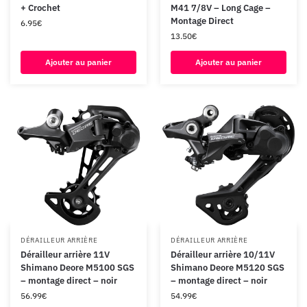
+ Crochet
M41 7/8V – Long Cage –
Montage Direct
6.95
€
13.50
€
Ajouter au panier
Ajouter au panier
DÉRAILLEUR ARRIÈRE
DÉRAILLEUR ARRIÈRE
Dérailleur arrière 11V
Dérailleur arrière 10/11V
Shimano Deore M5100 SGS
Shimano Deore M5120 SGS
– montage direct – noir
– montage direct – noir
56.99
€
54.99
€