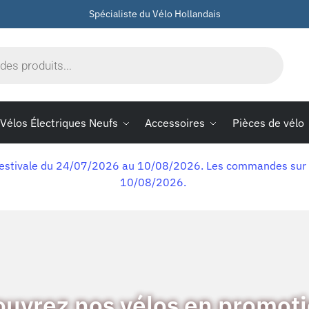
Spécialiste du Vélo Hollandais
Vélos Électriques Neufs
Accessoires
Pièces de vélo
 estivale du 24/07/2026 au 10/08/2026. Les commandes sur le s
10/08/2026.
uvrez nos vélos en promoti