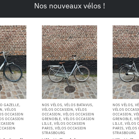
Nos nouveaux vélos !
O GAZELLE
,
NOS VÉLOS
,
VÉLOS BATAVUS
,
NOS VÉLOS
,
V
ON
,
VÉLOS
VÉLOS OCCASION
,
VÉLOS
VÉLOS OCCAS
OS OCCASION
OCCASION
,
VÉLOS OCCASION
OCCASION
,
VÉ
OS OCCASION
GRENOBLE
,
VÉLOS OCCASION
GRENOBLE
,
VÉ
CCASION
LILLE
,
VÉLOS OCCASION
LILLE
,
VÉLOS 
CCASION
PARIS
,
VÉLOS OCCASION
PARIS
,
VÉLOS
STRASBOURG
STRASBOURG