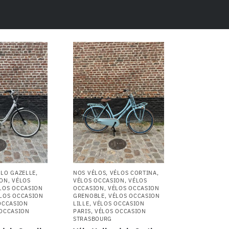
ÉLO GAZELLE
,
NOS VÉLOS
,
VÉLOS CORTINA
,
ION
,
VÉLOS
VÉLOS OCCASION
,
VÉLOS
LOS OCCASION
OCCASION
,
VÉLOS OCCASION
LOS OCCASION
GRENOBLE
,
VÉLOS OCCASION
OCCASION
LILLE
,
VÉLOS OCCASION
 OCCASION
PARIS
,
VÉLOS OCCASION
STRASBOURG