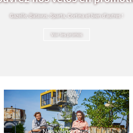
Gazelle, Batavus, Sparta, Cortina et bien d'autres !
Voir les promos
Nos vélos neufs