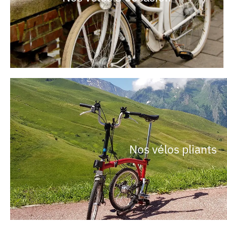
Nos vélos pliants