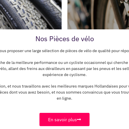
Nos Pièces de vélo
us proposer une large sélection de pièces de vélo de qualité pour répo
he de la meilleure performance ou un cycliste occasionnel qui cherche
élo, allant des freins aux dérailleurs en passant par les pneus et les sel
expérience de cyclisme.
on, et nous travaillons avec les meilleures marques Hollandaises pour v
 pièces dont vous avez besoin, et nous sommes convaincus que vous tro
en ligne.
En savoir plus