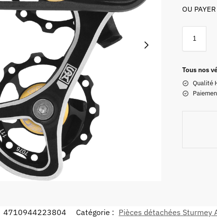
OU PAYER
Tous nos vé
Qualité 
Paiemen
:
4710944223804
Catégorie :
Pièces détachées Sturmey 