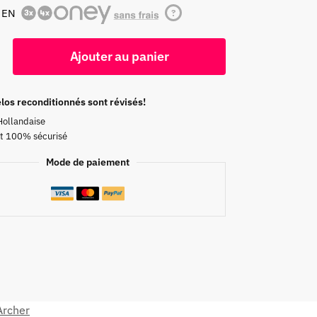
 EN
?
Ajouter au panier
los reconditionnés sont révisés!
Hollandaise
t 100% sécurisé
Mode de paiement
Archer