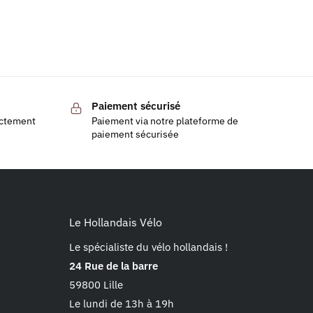
Paiement sécurisé
ectement
Paiement via notre plateforme de
paiement sécurisée
Le Hollandais Vélo
Le spécialiste du vélo hollandais !
24 Rue de la barre
59800 Lille
Le lundi de 13h à 19h