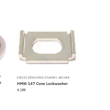
R
PIÈCES DÉTACHÉES STURMEY ARCHER
p
HMW 147 Cone Lockwasher
4.18
€