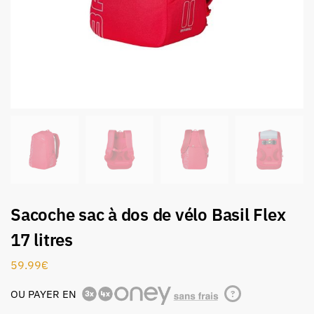
Sacoche sac à dos de vélo Basil Flex
17 litres
59.99
€
OU PAYER EN
?