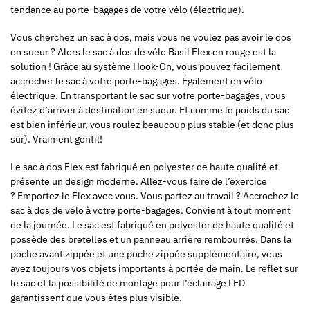
tendance au porte-bagages de votre vélo (électrique).
Vous cherchez un sac à dos, mais vous ne voulez pas avoir le dos
en sueur ? Alors le sac à dos de vélo Basil Flex en rouge est la
solution ! Grâce au système Hook-On, vous pouvez facilement
accrocher le sac à votre porte-bagages. Également en vélo
électrique. En transportant le sac sur votre porte-bagages, vous
évitez d’arriver à destination en sueur. Et comme le poids du sac
est bien inférieur, vous roulez beaucoup plus stable (et donc plus
sûr). Vraiment gentil!
Le sac à dos Flex est fabriqué en polyester de haute qualité et
présente un design moderne. Allez-vous faire de l’exercice
? Emportez le Flex avec vous. Vous partez au travail ? Accrochez le
sac à dos de vélo à votre porte-bagages. Convient à tout moment
de la journée. Le sac est fabriqué en polyester de haute qualité et
possède des bretelles et un panneau arrière rembourrés. Dans la
poche avant zippée et une poche zippée supplémentaire, vous
avez toujours vos objets importants à portée de main. Le reflet sur
le sac et la possibilité de montage pour l’éclairage LED
garantissent que vous êtes plus visible.