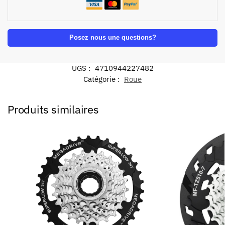
Posez nous une questions?
UGS :
4710944227482
Catégorie :
Roue
Produits similaires