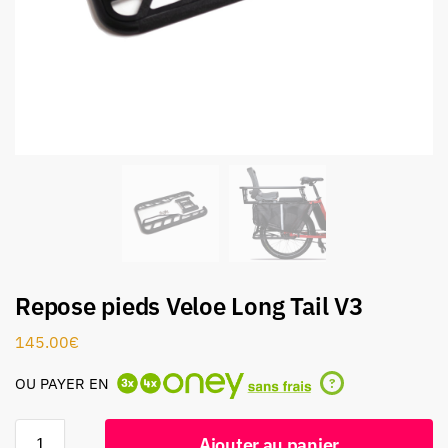
Repose pieds Veloe Long Tail V3
145.00
€
OU PAYER EN
?
Ajouter au panier