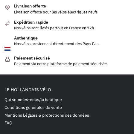
Livraison offerte
Livraison offerte pour les vélos électriques neufs
Expédition rapide
Nos vélos sont livrés partout en France en 72h
Authentique
Nos vélos proviennent directement des Pays-Bas
Paiement sécurisé
Paiement via notre plateforme de paiement sécurisée
LE HOLLANDAIS VÉLO
Qui sommes-nous/la boutique
Conditions générales de vente
Mentions Légales & protections des données
FAQ