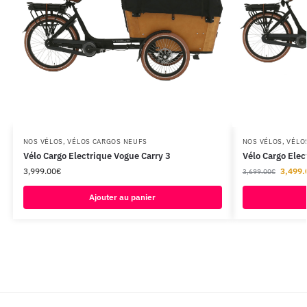
NOS VÉLOS
,
VÉLOS CARGOS NEUFS
NOS VÉLOS
,
VÉLO
Vélo Cargo Electrique Vogue Carry 3
Vélo Cargo Elec
3,999.00
€
3,499.
3,699.00
€
Ajouter au panier