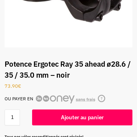
Potence Ergotec Ray 35 ahead ø28.6 /
35 / 35.0 mm – noir
73.90
€
OU PAYER EN
?
Ajouter au panier
Tous nos vélos reconditionnés sont révisés!