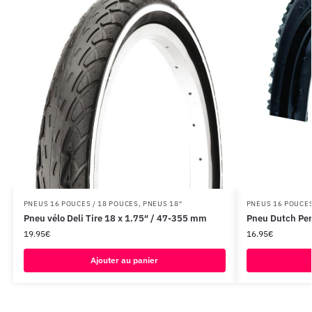
PNEUS 16 POUCES / 18 POUCES
,
PNEUS 18"
PNEUS 16 POUCES
Pneu vélo Deli Tire 18 x 1.75″ / 47-355 mm
Pneu Dutch Per
19.95
€
16.95
€
Ajouter au panier