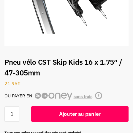
Pneu vélo CST Skip Kids 16 x 1.75″ /
47-305mm
21.95
€
OU PAYER EN
?
Ajouter au panier
Tous nos vélos reconditionnés sont révisés!