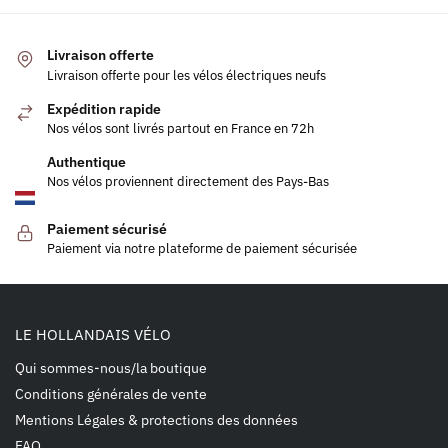
Livraison offerte
Livraison offerte pour les vélos électriques neufs
Expédition rapide
Nos vélos sont livrés partout en France en 72h
Authentique
Nos vélos proviennent directement des Pays-Bas
Paiement sécurisé
Paiement via notre plateforme de paiement sécurisée
LE HOLLANDAIS VÉLO
Qui sommes-nous/la boutique
Conditions générales de vente
Mentions Légales & protections des données
FAQ