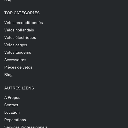
TOP CATÉGORIES
Vélos reconditionnés
Vélos hollandais
Vélos électriques
Vélos cargos
Vélos tandems
Accessoires
Pièces de vélos
Blog
AUTRES LIENS
A Propos
Contact
Location
Réparations
Services Professionnels