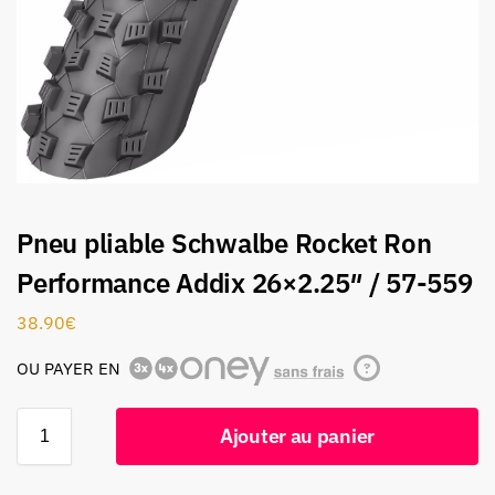
Pneu pliable Schwalbe Rocket Ron
Performance Addix 26×2.25″ / 57-559
38.90
€
OU PAYER EN
?
Ajouter au panier