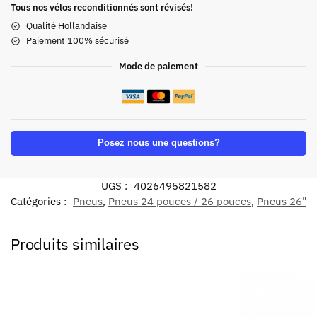
Tous nos vélos reconditionnés sont révisés!
Qualité Hollandaise
Paiement 100% sécurisé
Mode de paiement
Posez nous une questions?
UGS :
4026495821582
Catégories :
Pneus
,
Pneus 24 pouces / 26 pouces
,
Pneus 26"
Produits similaires