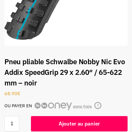
Pneu pliable Schwalbe Nobby Nic Evo
Addix SpeedGrip 29 x 2.60″ / 65-622
mm – noir
68.90
€
OU PAYER EN
?
Ajouter au panier