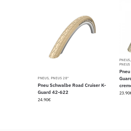
PNEUS
PNEUS
Pneu 
Guar
PNEUS
,
PNEUS 28"
Pneu Schwalbe Road Cruiser K-
crem
Guard 42-622
23.90
24.90
€