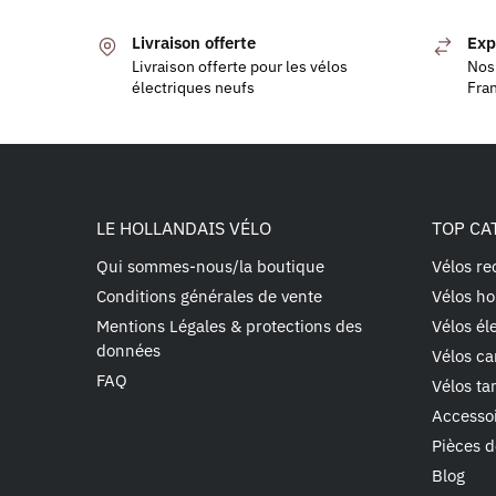
Livraison offerte
Exp
Livraison offerte pour les vélos
Nos 
électriques neufs
Fra
LE HOLLANDAIS VÉLO
TOP CA
Qui sommes-nous/la boutique
Vélos re
Conditions générales de vente
Vélos ho
Mentions Légales & protections des
Vélos él
données
Vélos ca
FAQ
Vélos t
Accesso
Pièces d
Blog