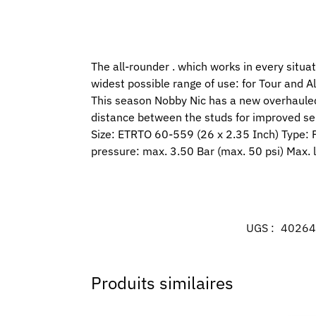
The all-rounder . which works in every situa
widest possible range of use: for Tour and A
This season Nobby Nic has a new overhauled 
distance between the studs for improved self
Size: ETRTO 60-559 (26 x 2.35 Inch) Type: 
pressure: max. 3.50 Bar (max. 50 psi) Max. 
UGS :
40264
Produits similaires