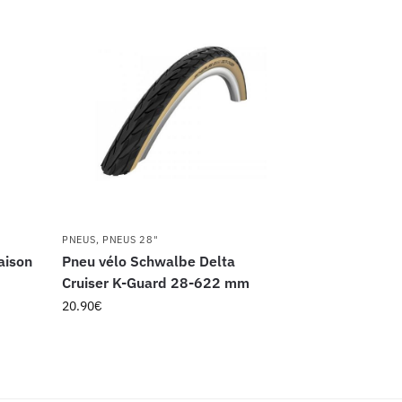
PNEUS
,
PNEUS 28"
aison
Pneu vélo Schwalbe Delta
Cruiser K-Guard 28-622 mm
20.90
€