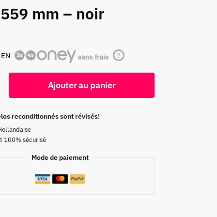
-559 mm – noir
 EN
?
Ajouter au panier
los reconditionnés sont révisés!
Hollandaise
t 100% sécurisé
Mode de paiement