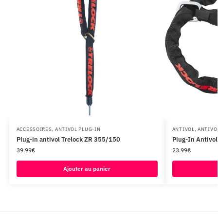
ACCESSOIRES
,
ANTIVOL PLUG-IN
ANTIVOL
,
ANTIVO
Plug-in antivol Trelock ZR 355/150
Plug-In Antivo
39.99
€
23.99
€
Ajouter au panier