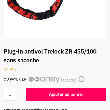
Plug-in antivol Trelock ZR 455/100
sans sacoche
44.99
€
OU PAYER EN
?
Ajouter au panier
Tous nos vélos reconditionnés sont révisés!