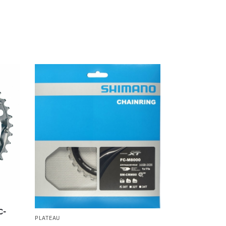
C-
PLATEAU