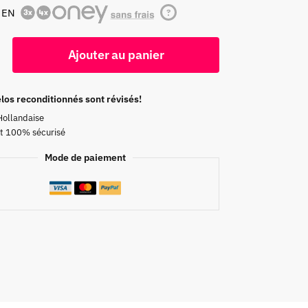
 EN
?
Ajouter au panier
los reconditionnés sont révisés!
Hollandaise
t 100% sécurisé
Mode de paiement