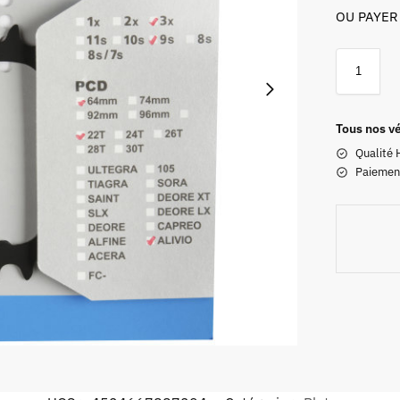
OU PAYER
Tous nos vé
Qualité 
Paiemen