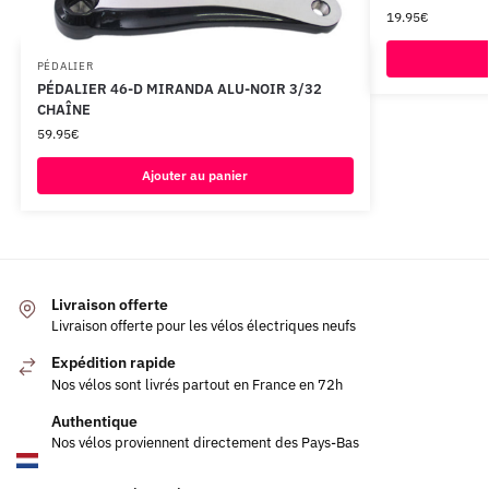
19.95
€
PÉDALIER
PÉDALIER 46-D MIRANDA ALU-NOIR 3/32
CHAÎNE
59.95
€
Ajouter au panier
Livraison offerte
Livraison offerte pour les vélos électriques neufs
Expédition rapide
Nos vélos sont livrés partout en France en 72h
Authentique
Nos vélos proviennent directement des Pays-Bas