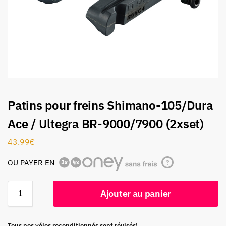
Patins pour freins Shimano-105/Dura
Ace / Ultegra BR-9000/7900 (2xset)
43.99
€
OU PAYER EN
?
Ajouter au panier
Tous nos vélos reconditionnés sont révisés!