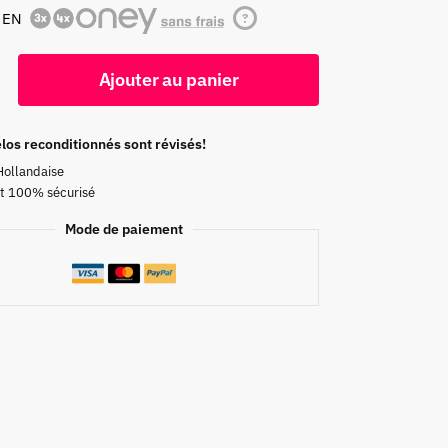
 EN
?
Ajouter au panier
los reconditionnés sont révisés!
Hollandaise
t 100% sécurisé
Mode de paiement