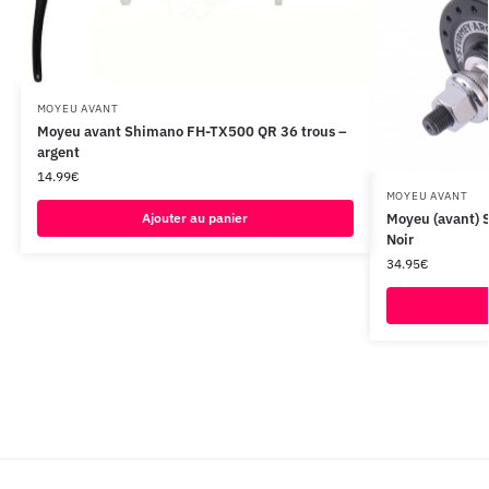
MOYEU AVANT
Moyeu avant Shimano FH-TX500 QR 36 trous –
argent
14.99
€
MOYEU AVANT
Ajouter au panier
Moyeu (avant)
Noir
34.95
€