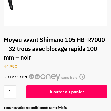
Moyeu avant Shimano 105 HB-R7000
– 32 trous avec blocage rapide 100
mm – noir
44.99
€
OU PAYER EN
?
Ajouter au panier
Tous nos vélos reconditionnés sont révisés!