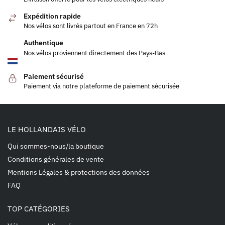
Expédition rapide
Nos vélos sont livrés partout en France en 72h
Authentique
Nos vélos proviennent directement des Pays-Bas
Paiement sécurisé
Paiement via notre plateforme de paiement sécurisée
LE HOLLANDAIS VÉLO
Qui sommes-nous/la boutique
Conditions générales de vente
Mentions Légales & protections des données
FAQ
TOP CATÉGORIES