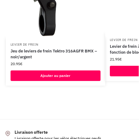
LEVIER DE FREIN
LEVIER DE FREIN
Levier de frein
Jeu de leviers de frein Tektro 316AGFR BMX –
fonction de blo
noir/argent
21.95
€
20.95
€
Ajouter au panier
Livraison offerte
Livraison offerte pour les vélos électriques neufs