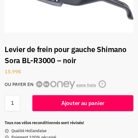
Levier de frein pour gauche Shimano
Sora BL-R3000 – noir
15.99
€
OU PAYER EN
?
Ajouter au panier
Tous nos vélos reconditionnés sont révisés!
Qualité Hollandaise
Paiement 100% sécurisé