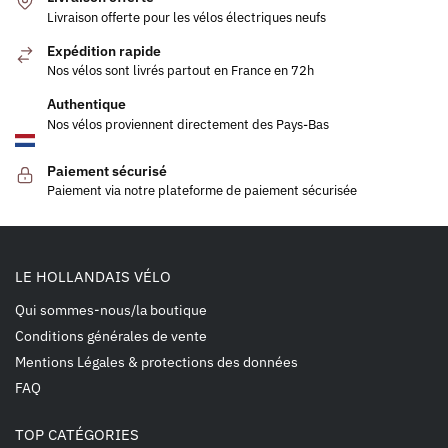
Livraison offerte pour les vélos électriques neufs
Expédition rapide
Nos vélos sont livrés partout en France en 72h
Authentique
Nos vélos proviennent directement des Pays-Bas
Paiement sécurisé
Paiement via notre plateforme de paiement sécurisée
LE HOLLANDAIS VÉLO
Qui sommes-nous/la boutique
Conditions générales de vente
Mentions Légales & protections des données
FAQ
TOP CATÉGORIES