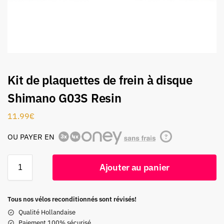
Kit de plaquettes de frein à disque
Shimano G03S Resin
11.99
€
OU PAYER EN
?
Ajouter au panier
Tous nos vélos reconditionnés sont révisés!
Qualité Hollandaise
Paiement 100% sécurisé