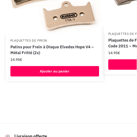
PLAQUETTES DE 
Plaquettes de 
PLAQUETTES DE FREIN
Code 2011 – Mét
Patins pour Frein à Disque Elvedes Hope V4 –
Métal Fritté (2x)
14.95
€
14.95
€
Ajouter au panier
Livraison offerte