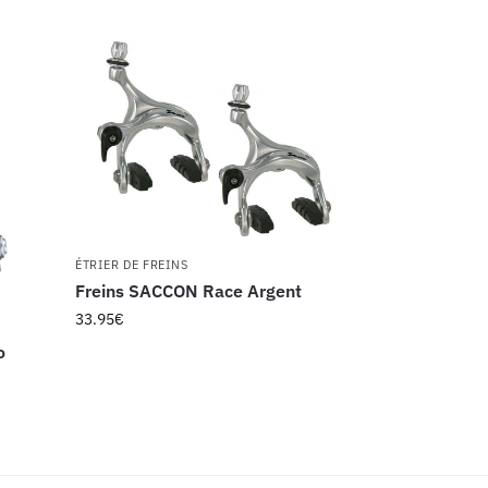
ÉTRIER DE FREINS
Freins SACCON Race Argent
33.95
€
o