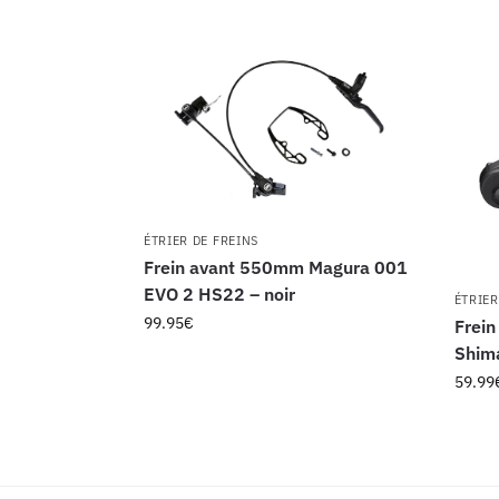
ÉTRIER DE FREINS
Frein avant 550mm Magura 001
EVO 2 HS22 – noir
ÉTRIER
99.95
€
Frein
Shim
59.99