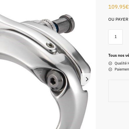
109.95
€
OU PAYER
Tous nos vé
Qualité 
Paiemen