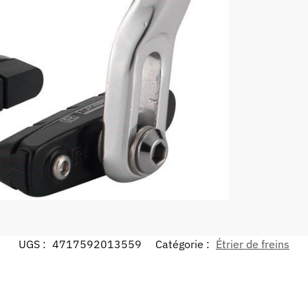
UGS :
4717592013559
Catégorie :
Étrier de freins