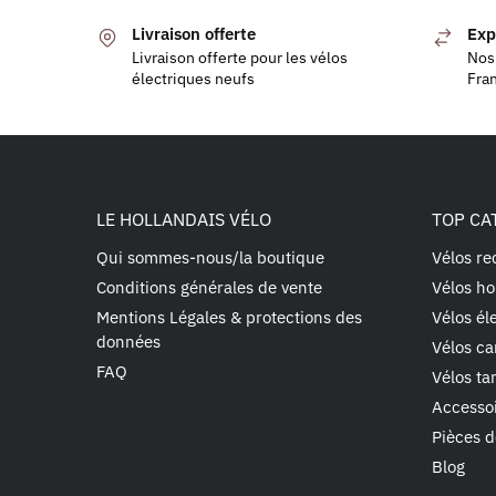
Livraison offerte
Exp
Livraison offerte pour les vélos
Nos 
électriques neufs
Fra
LE HOLLANDAIS VÉLO
TOP CA
Qui sommes-nous/la boutique
Vélos re
Conditions générales de vente
Vélos ho
Mentions Légales & protections des
Vélos él
données
Vélos ca
FAQ
Vélos t
Accesso
Pièces d
Blog