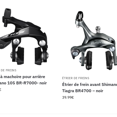
 DE FREINS
 à machoire pour arrière
ÉTRIER DE FREINS
ano 105 BR-R7000- noir
Étrier de frein avant Shiman
€
Tiagra BR4700 – noir
39.99
€