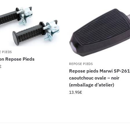
E PIEDS
on Repose Pieds
REPOSE PIEDS
€
Repose pieds Marwi SP-26
caoutchouc ovale – noir
(emballage d’atelier)
13.95
€