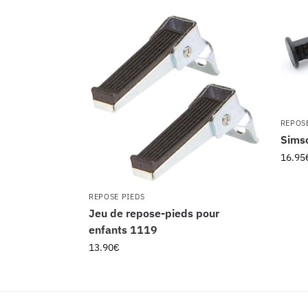
REPOS
Sims
16.95
REPOSE PIEDS
Jeu de repose-pieds pour
enfants 1119
13.90
€