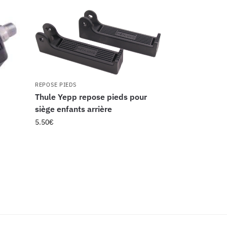
REPOSE PIEDS
Thule Yepp repose pieds pour
siège enfants arrière
5.50
€
1