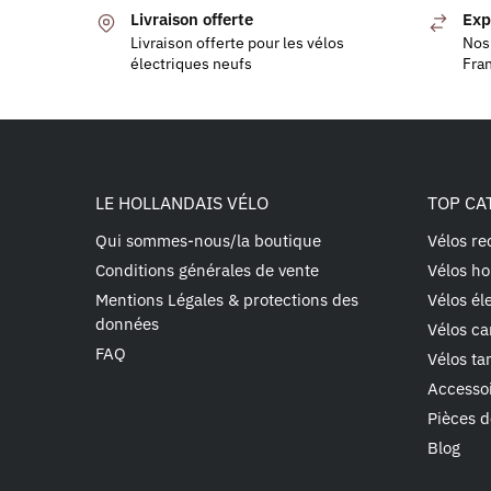
Livraison offerte
Exp
Livraison offerte pour les vélos
Nos 
électriques neufs
Fra
LE HOLLANDAIS VÉLO
TOP CA
Qui sommes-nous/la boutique
Vélos re
Conditions générales de vente
Vélos ho
Mentions Légales & protections des
Vélos él
données
Vélos ca
FAQ
Vélos t
Accesso
Pièces d
Blog