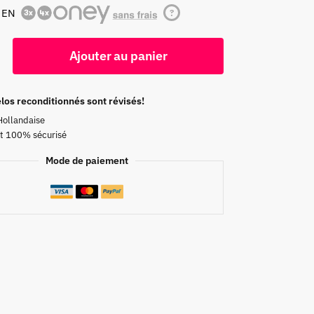
 EN
?
Ajouter au panier
los reconditionnés sont révisés!
Hollandaise
t 100% sécurisé
Mode de paiement