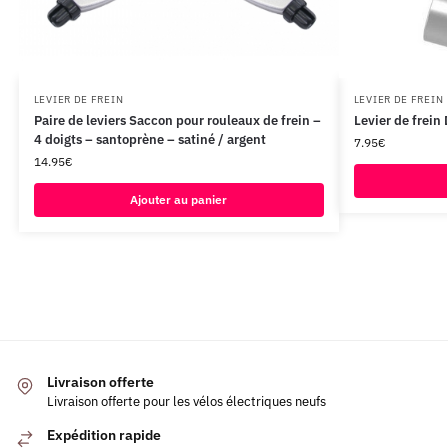
LEVIER DE FREIN
LEVIER DE FREIN
Paire de leviers Saccon pour rouleaux de frein –
Levier de frein
4 doigts – santoprène – satiné / argent
7.95
€
14.95
€
Ajouter au panier
Livraison offerte
Livraison offerte pour les vélos électriques neufs
Expédition rapide