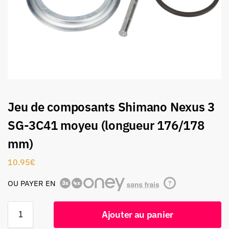
Jeu de composants Shimano Nexus 3
SG-3C41 moyeu (longueur 176/178
mm)
10.95
€
OU PAYER EN
?
Ajouter au panier