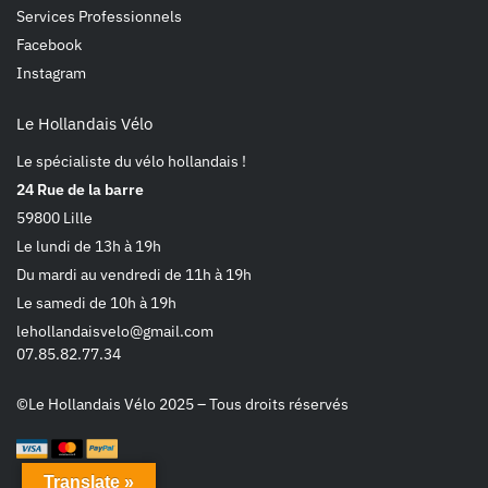
Services Professionnels
Facebook
Instagram
Le Hollandais Vélo
Le spécialiste du vélo hollandais !
24 Rue de la barre
59800 Lille
Le lundi de 13h à 19h
Du mardi au vendredi de 11h à 19h
Le samedi de 10h à 19h
lehollandaisvelo@gmail.com
07.85.82.77.34
©Le Hollandais Vélo 2025 – Tous droits réservés
Translate »