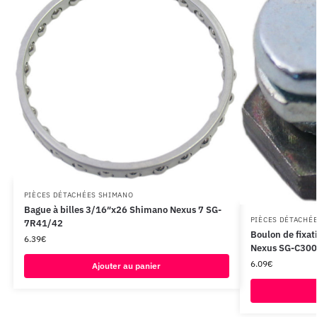
PIÈCES DÉTACHÉES SHIMANO
Bague à billes 3/16″x26 Shimano Nexus 7 SG-
PIÈCES DÉTACHÉ
7R41/42
Boulon de fixa
6.39
€
Nexus SG-C300
6.09
€
Ajouter au panier