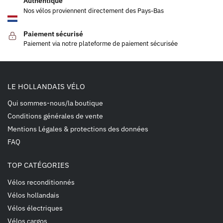
Authentique
Nos vélos proviennent directement des Pays-Bas
Paiement sécurisé
Paiement via notre plateforme de paiement sécurisée
LE HOLLANDAIS VÉLO
Qui sommes-nous/la boutique
Conditions générales de vente
Mentions Légales & protections des données
FAQ
TOP CATÉGORIES
Vélos reconditionnés
Vélos hollandais
Vélos électriques
Vélos cargos