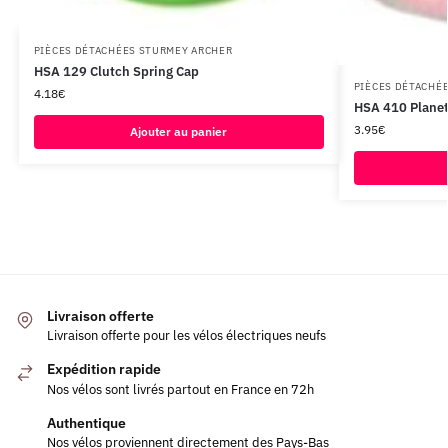
PIÈCES DÉTACHÉES STURMEY ARCHER
HSA 129 Clutch Spring Cap
PIÈCES DÉTACHÉ
4.18
€
HSA 410 Planet
3.95
€
Ajouter au panier
Livraison offerte
Livraison offerte pour les vélos électriques neufs
Expédition rapide
Nos vélos sont livrés partout en France en 72h
Authentique
Nos vélos proviennent directement des Pays-Bas