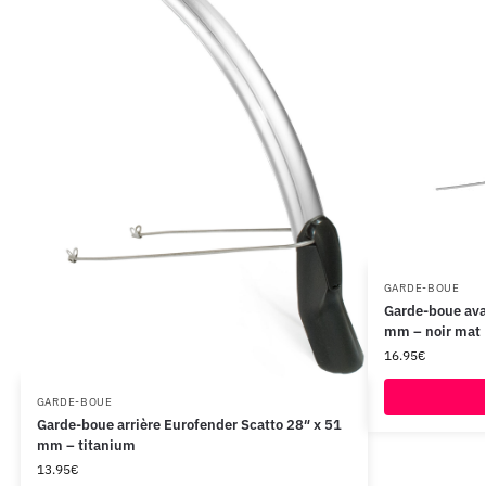
GARDE-BOUE
Garde-boue ava
mm – noir mat
16.95
€
GARDE-BOUE
Garde-boue arrière Eurofender Scatto 28″ x 51
mm – titanium
13.95
€