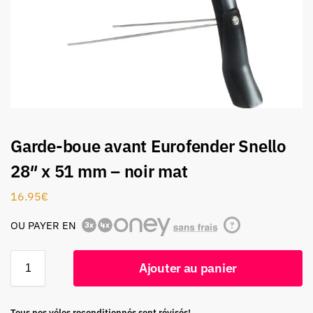
Garde-boue avant Eurofender Snello
28″ x 51 mm – noir mat
16.95
€
OU PAYER EN
?
Ajouter au panier
Tous nos vélos reconditionnés sont révisés!