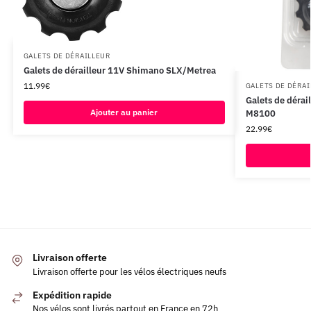
GALETS DE DÉRAILLEUR
Galets de dérailleur 11V Shimano SLX/Metrea
11.99
€
GALETS DE DÉRAI
Galets de déra
Ajouter au panier
M8100
22.99
€
Livraison offerte
Livraison offerte pour les vélos électriques neufs
Expédition rapide
Nos vélos sont livrés partout en France en 72h