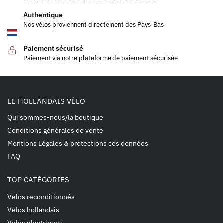
Authentique
Nos vélos proviennent directement des Pays-Bas
Paiement sécurisé
Paiement via notre plateforme de paiement sécurisée
LE HOLLANDAIS VÉLO
Qui sommes-nous/la boutique
Conditions générales de vente
Mentions Légales & protections des données
FAQ
TOP CATÉGORIES
Vélos reconditionnés
Vélos hollandais
Vélos électriques