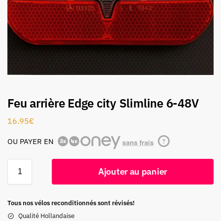
Feu arrière Edge city Slimline 6-48V
16.95
€
OU PAYER EN
?
Ajouter au panier
Tous nos vélos reconditionnés sont révisés!
Qualité Hollandaise