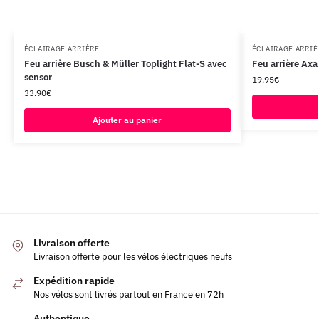
ÉCLAIRAGE ARRIÈRE
ÉCLAIRAGE ARRIÈ
Feu arrière Busch & Müller Toplight Flat-S avec
Feu arrière Ax
sensor
19.95
€
33.90
€
Ajouter au panier
Livraison offerte
Livraison offerte pour les vélos électriques neufs
Expédition rapide
Nos vélos sont livrés partout en France en 72h
Authentique