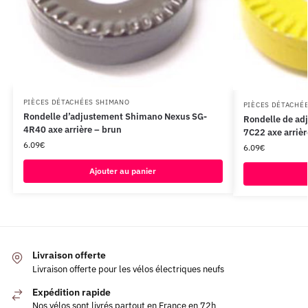
PIÈCES DÉTACHÉES SHIMANO
PIÈCES DÉTACHÉ
Rondelle d’adjustement Shimano Nexus SG-
Rondelle de ad
4R40 axe arrière – brun
7C22 axe arrièr
6.09
€
6.09
€
Ajouter au panier
Livraison offerte
Livraison offerte pour les vélos électriques neufs
Expédition rapide
Nos vélos sont livrés partout en France en 72h