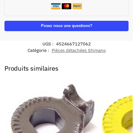
Posez nous une questions?
UGS :
4524667127062
Catégorie :
Pièces détachées Shimano
Produits similaires