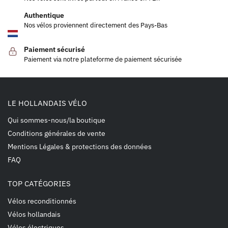
Authentique
Nos vélos proviennent directement des Pays-Bas
Paiement sécurisé
Paiement via notre plateforme de paiement sécurisée
LE HOLLANDAIS VÉLO
Qui sommes-nous/la boutique
Conditions générales de vente
Mentions Légales & protections des données
FAQ
TOP CATÉGORIES
Vélos reconditionnés
Vélos hollandais
Vélos électriques