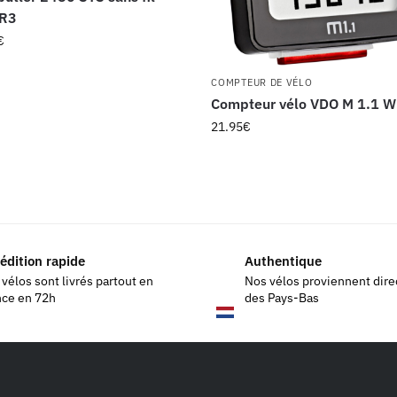
 R3
€
COMPTEUR DE VÉLO
Compteur vélo VDO M 1.1 
21.95
€
édition rapide
Authentique
vélos sont livrés partout en
Nos vélos proviennent dir
nce en 72h
des Pays-Bas