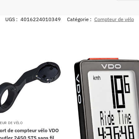
UGS :
4016224010349
Catégorie :
Compteur de vélo
EUR DE VÉLO
ort de compteur vélo VDO
butler 2450 STS sans fil