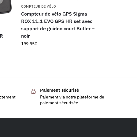
COMPTEUR DE VÉLO
Compteur de vélo GPS Sigma
ROX 11.1 EVO GPS HR set avec
support de guidon court Butler –
WR
noir
199.95
€
Paiement sécurisé
ectement
Paiement via notre plateforme de
paiement sécurisée