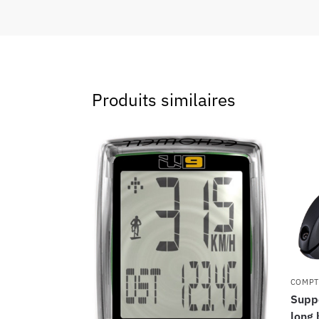
Produits similaires
COMPT
Supp
long 