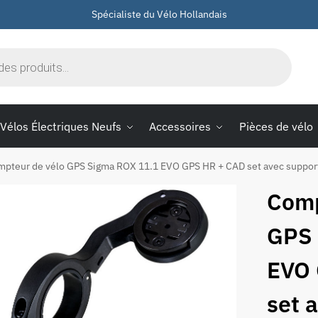
Spécialiste du Vélo Hollandais
Vélos Électriques Neufs
Accessoires
Pièces de vélo
pteur de vélo GPS Sigma ROX 11.1 EVO GPS HR + CAD set avec support 
Comp
GPS 
EVO 
set 