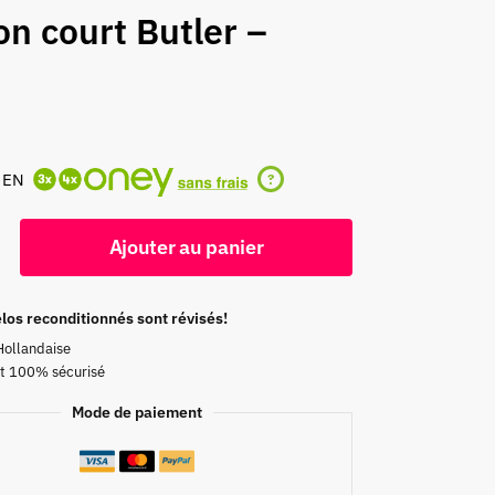
on court Butler –
 EN
?
Ajouter au panier
los reconditionnés sont révisés!
Hollandaise
t 100% sécurisé
Mode de paiement