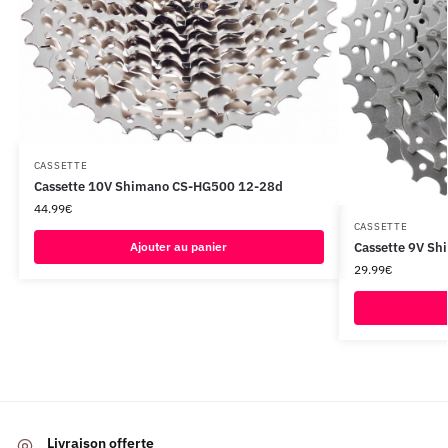
CASSETTE
Cassette 10V Shimano CS-HG500 12-28d
44.99
€
CASSETTE
Ajouter au panier
Cassette 9V S
29.99
€
Livraison offerte