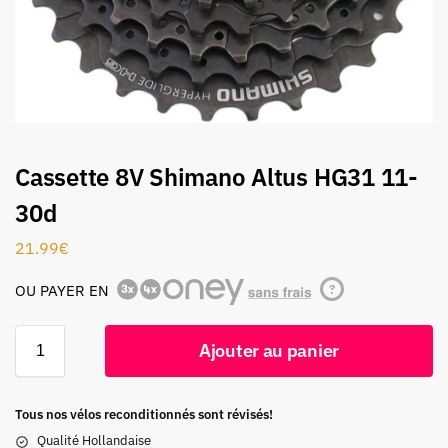
Cassette 8V Shimano Altus HG31 11-
30d
21.99
€
OU PAYER EN
?
Ajouter au panier
Tous nos vélos reconditionnés sont révisés!
Qualité Hollandaise