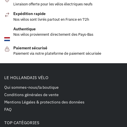
Livraison offerte pour les vélos électriques neufs
Expédition rapide
Nos vélos sont livrés partout en France en 72h
Authentique
Nos vélos proviennent directement des Pays-Bas
Paiement sécurisé
Paiement via notre plateforme de paiement sécurisée
LE HOLLANDAIS VÉLO
Qui sommes-nous/la boutique
Conditions générales de vente
Mentions Légales & protections des données
FAQ
TOP CATÉGORIES