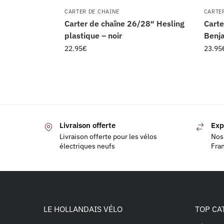
CARTER DE CHAINE
CARTE
Carter de chaîne 26/28″ Hesling
Carte
plastique – noir
Benj
22.95
€
23.95
Livraison offerte
Exp
Livraison offerte pour les vélos
Nos 
électriques neufs
Fra
LE HOLLANDAIS VÉLO
TOP CA