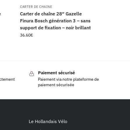
CARTER DE CHAINE
e
Carter de chaîne 28″ Gazelle
Finura Bosch génération 3 – sans
support de fixation – noir brillant
36.60
€
Paiement sécurisé
ectement
Paiement via notre plateforme de
paiement sécurisée
Le Hollandais Vélo