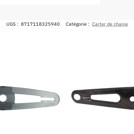
UGS :
8717118325940
Catégorie :
Carter de chaine