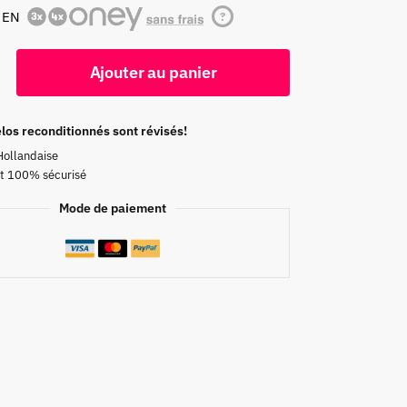
 EN
?
Ajouter au panier
los reconditionnés sont révisés!
Hollandaise
t 100% sécurisé
Mode de paiement