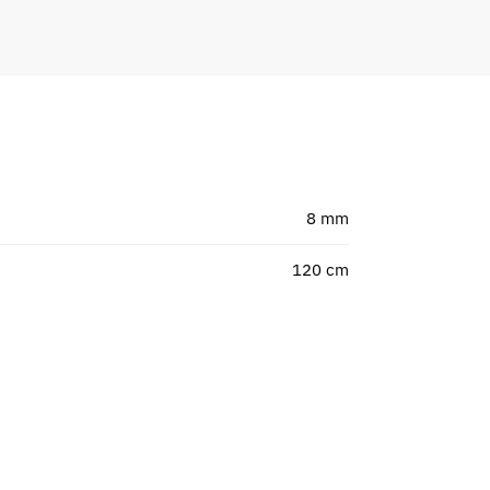
8 mm
120 cm