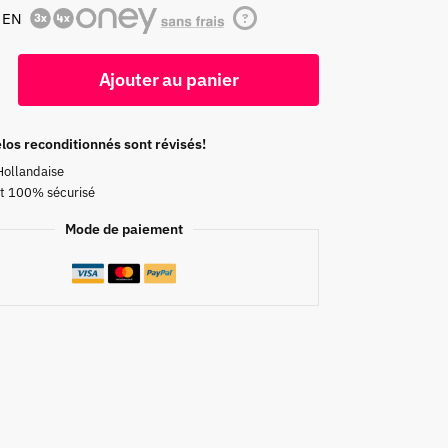
 EN
?
Ajouter au panier
los reconditionnés sont révisés!
Hollandaise
t 100% sécurisé
Mode de paiement