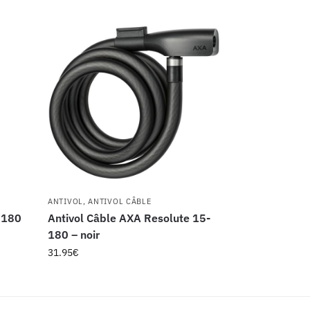
ANTIVOL
,
ANTIVOL CÂBLE
0 180
Antivol Câble AXA Resolute 15-
180 – noir
31.95
€