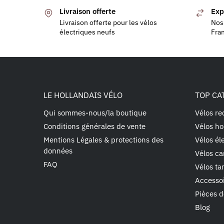
Livraison offerte
Exp
Livraison offerte pour les vélos
Nos 
électriques neufs
Fra
LE HOLLANDAIS VÉLO
TOP CA
Qui sommes-nous/la boutique
Vélos re
Conditions générales de vente
Vélos ho
Mentions Légales & protections des
Vélos él
données
Vélos ca
FAQ
Vélos t
Accesso
Pièces d
Blog