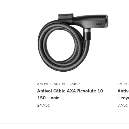
ANTIVOL
,
ANTIVOL CÂBLE
ANTIV
Antivol Câble AXA Resolute 10-
Antiv
150 – noir
– roy
24.95
€
7.95
€